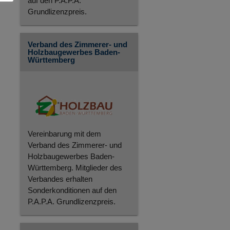
auf den P.A.P.A.
Grundlizenzpreis.
Verband des Zimmerer- und
Holzbaugewerbes Baden-
Württemberg
Vereinbarung mit dem
Verband des Zimmerer- und
Holzbaugewerbes Baden-
Württemberg. Mitglieder des
Verbandes erhalten
Sonderkonditionen auf den
P.A.P.A. Grundlizenzpreis.