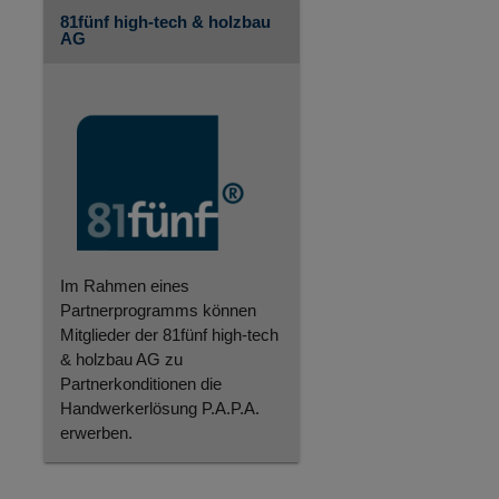
81fünf high-tech & holzbau
AG
Im Rahmen eines
Partnerprogramms können
Mitglieder der 81fünf high-tech
& holzbau AG zu
Partnerkonditionen die
Handwerkerlösung P.A.P.A.
erwerben.