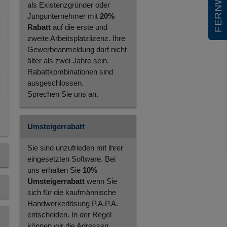
als Existenzgründer oder
Jungunternehmer mit
20%
Rabatt
auf die erste und
zweite Arbeitsplatzlizenz. Ihre
Gewerbeanmeldung darf nicht
älter als zwei Jahre sein.
Rabattkombinationen sind
ausgeschlossen.
Sprechen Sie uns an.
Umsteigerrabatt
Sie sind unzufrieden mit ihrer
eingesetzten Software. Bei
uns erhalten Sie
10%
Umsteigerrabatt
wenn Sie
sich für die kaufmännische
Handwerkerlösung P.A.P.A.
entscheiden. In der Regel
können wir die Adressen,