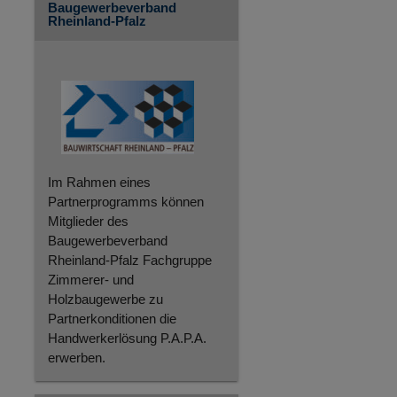
Baugewerbeverband
Rheinland-Pfalz
Im Rahmen eines
Partnerprogramms können
Mitglieder des
Baugewerbeverband
Rheinland-Pfalz Fachgruppe
Zimmerer- und
Holzbaugewerbe zu
Partnerkonditionen die
Handwerkerlösung P.A.P.A.
erwerben.