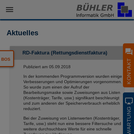
menu
Aktuelles
question_answer
RD-Faktura (Rettungsdienstfaktura)
BOS
KONTAKT
Publiziert am
05.09.2018
In der kommenden Programmversion wurden einige
Verbesserungen und Optimierungen vorgenommen.
So wurde zum einen der Aufruf der
Bearbeitungsmaske sowie Zuweisungen aus Listen
(Kostenträger, Tarife, usw.) signifikant beschleunigt
airplay
und zum anderen der Speicherverbrauch erheblich
reduziert.
FERNWARTUNG
Bei der Zuweisung von Listenwerten (Kostenträger,
Tarife, usw.) steht nun eine bessere Filtersuche und
weitere durchsuchbare Werte für eine schnelle