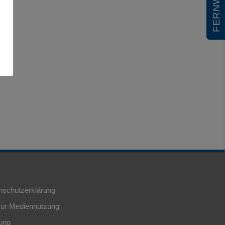
nschutzerklärung
ur Mediennutzung
ung