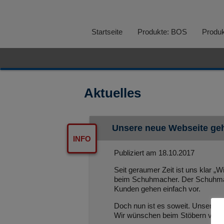
Startseite
Produkte: BOS
Produk
Aktuelles
Unsere neue Webseite geh
INFO
Publiziert am
18.10.2017
Seit geraumer Zeit ist uns klar „W
beim Schuhmacher. Der Schuhmac
Kunden gehen einfach vor.
Doch nun ist es soweit. Unsere n
Wir wünschen beim Stöbern viel 